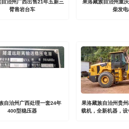
族自治州广西出售21年五新三
果洛藏族自治州重庆
臂凿岩台车
柴发电
族自治州广西处理一套24年
果洛藏族自治州贵州
400型稳压器
载机，全新机器，设