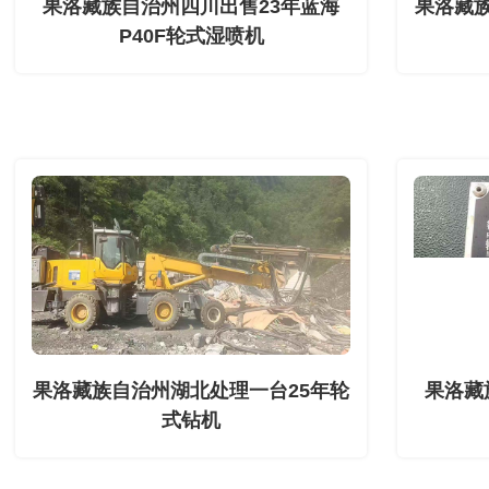
果洛藏族自治州四川出售23年蓝海
果洛藏
P40F轮式湿喷机
果洛藏族自治州湖北处理一台25年轮
果洛藏
式钻机