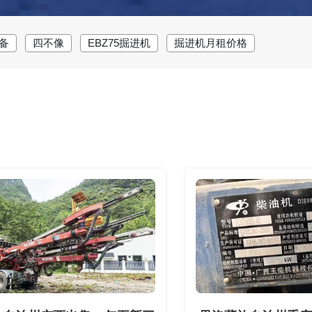
备
四不像
EBZ75掘进机
掘进机月租价格