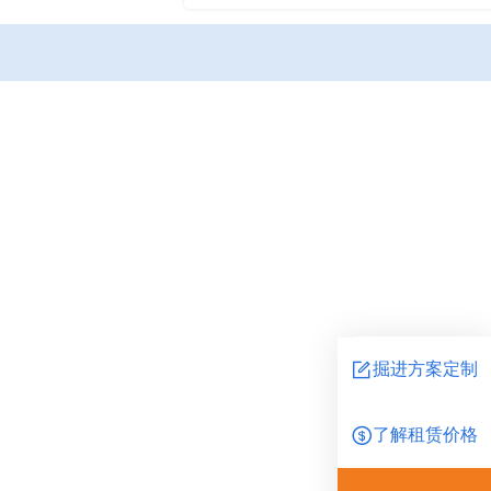
掘进方案定制
了解租赁价格