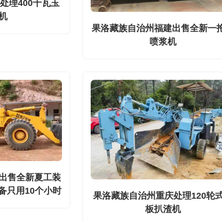
处理400千瓦玉
机
果洛藏族自治州福建出售全新一
喷浆机
出售全新夏工装
备只用10个小时
果洛藏族自治州重庆处理120轮
板扒渣机