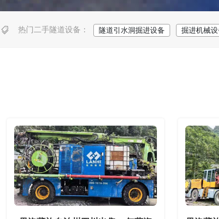
热门二手隧道设备：
隧道引水洞掘进设备
掘进机械设